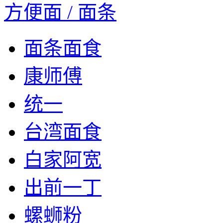
方便面 / 面条
面条面食
康师傅
统一
台湾面食
白家阿宽
出前一丁
螺蛳粉