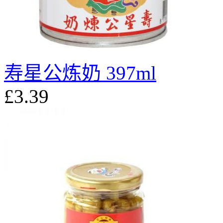
寿星公炼奶 397ml
£3.39