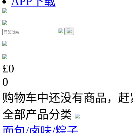
APP下载
£0
0
购物车中还没有商品，赶
全部产品分类
面包/卤味/粽子