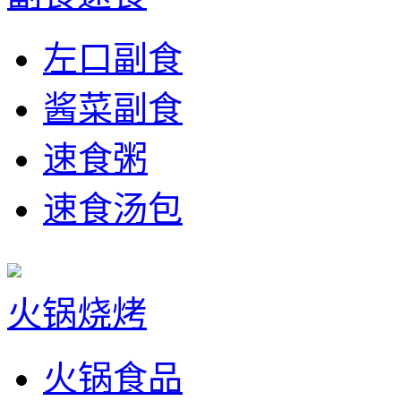
左口副食
酱菜副食
速食粥
速食汤包
火锅烧烤
火锅食品