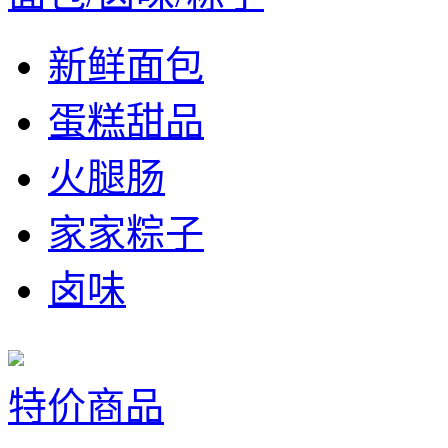
新鲜面包
蛋糕甜品
火腿肠
家家粽子
卤味
特价商品