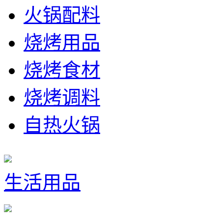
火锅配料
烧烤用品
烧烤食材
烧烤调料
自热火锅
生活用品