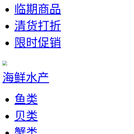
临期商品
清货打折
限时促销
海鲜水产
鱼类
贝类
蟹类