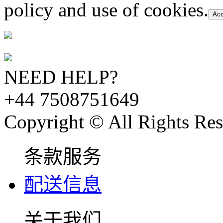
policy and use of cookies.
Acc
NEED HELP?
+44 7508751649
Copyright © All Rights Res
条款服务
配送信息
关于我们