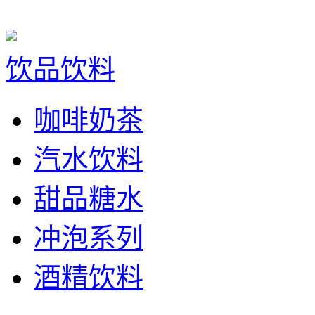
饮品饮料
咖啡奶茶
汽水饮料
甜品糖水
冲泡系列
酒精饮料