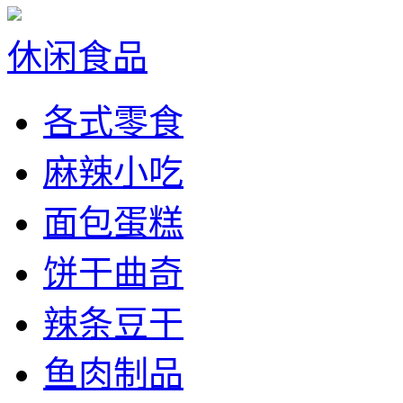
休闲食品
各式零食
麻辣小吃
面包蛋糕
饼干曲奇
辣条豆干
鱼肉制品