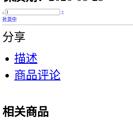
-
+
补货中
分享
描述
商品评论
相关商品