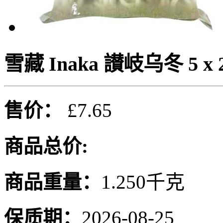
雪藏 Inaka 讃岐乌冬 5 x 
售价：
£7.65
商品总价:
商品重量：
1.250千克
保质期：
2026-08-25