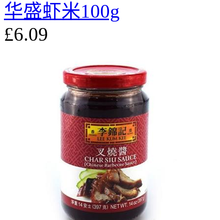
华盛虾米100g
£6.09