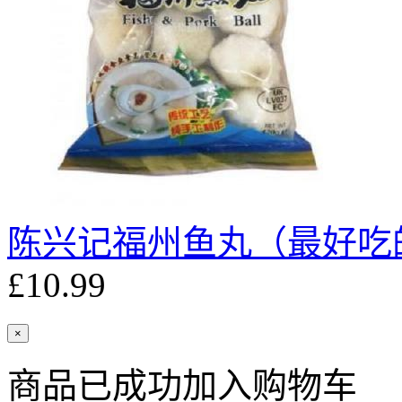
陈兴记福州鱼丸（最好吃的
£10.99
×
商品已成功加入购物车