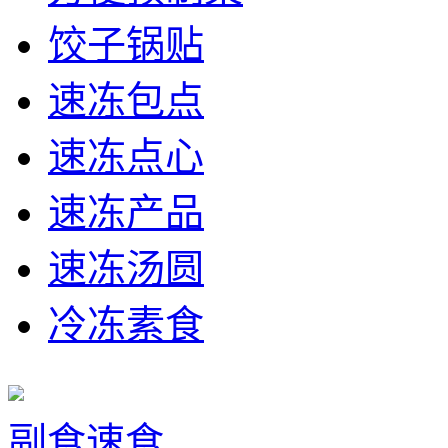
饺子锅贴
速冻包点
速冻点心
速冻产品
速冻汤圆
冷冻素食
副食速食