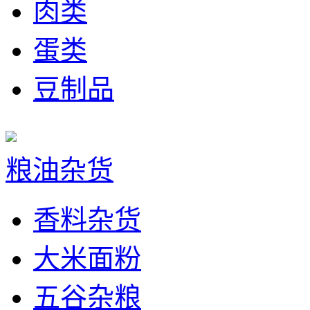
肉类
蛋类
豆制品
粮油杂货
香料杂货
大米面粉
五谷杂粮