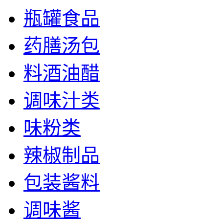
瓶罐食品
药膳汤包
料酒油醋
调味汁类
味粉类
辣椒制品
包装酱料
调味酱