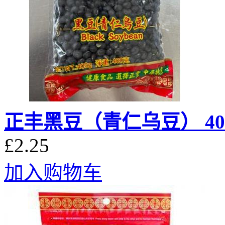
正丰黑豆（青仁乌豆） 40
£2.25
加入购物车