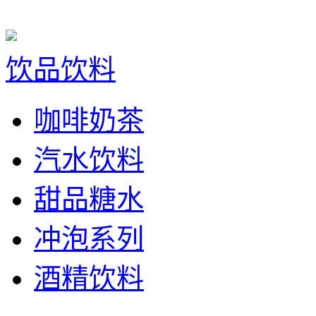
饮品饮料
咖啡奶茶
汽水饮料
甜品糖水
冲泡系列
酒精饮料