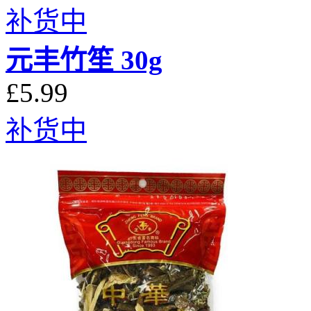
补货中
元丰竹笙 30g
£5.99
补货中