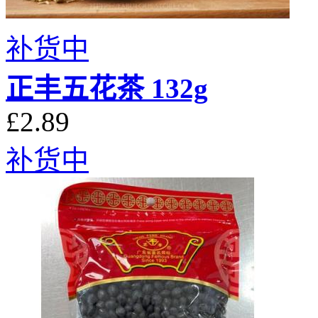
补货中
正丰五花茶 132g
£2.89
补货中