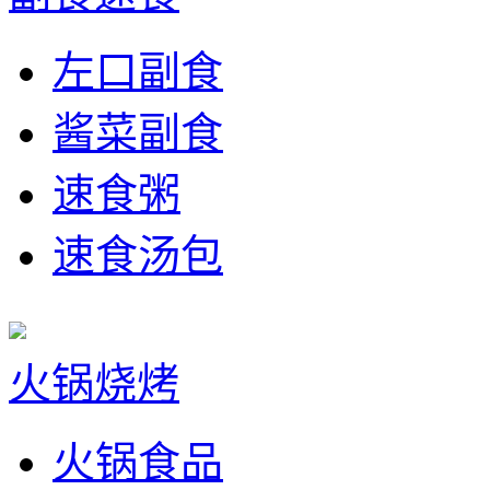
左口副食
酱菜副食
速食粥
速食汤包
火锅烧烤
火锅食品