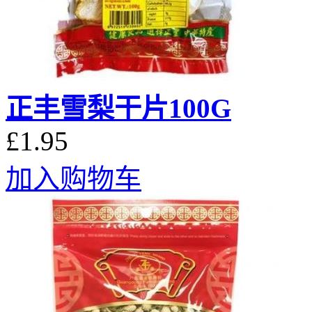
正丰雪梨干片100G
£1.95
加入购物车