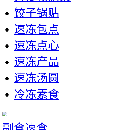
饺子锅贴
速冻包点
速冻点心
速冻产品
速冻汤圆
冷冻素食
副食速食