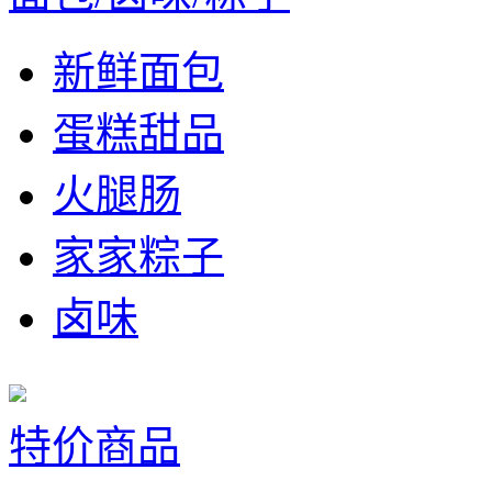
新鲜面包
蛋糕甜品
火腿肠
家家粽子
卤味
特价商品