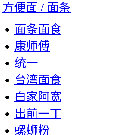
方便面 / 面条
面条面食
康师傅
统一
台湾面食
白家阿宽
出前一丁
螺蛳粉