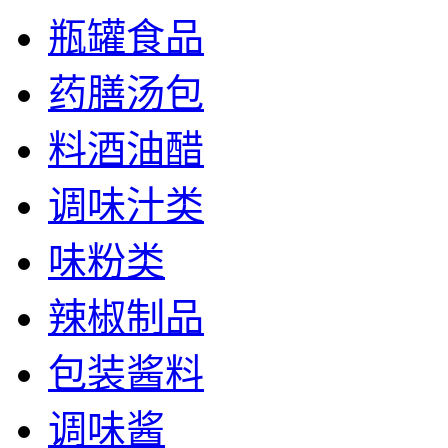
瓶罐食品
药膳汤包
料酒油醋
调味汁类
味粉类
辣椒制品
包装酱料
调味酱