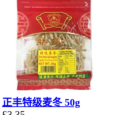
正丰特级麦冬 50g
£3.35