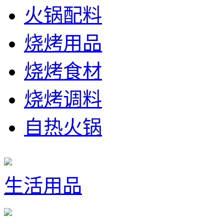
火锅配料
烧烤用品
烧烤食材
烧烤调料
自热火锅
生活用品