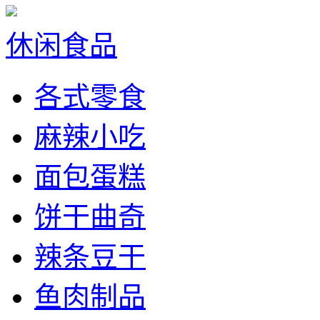
休闲食品
各式零食
麻辣小吃
面包蛋糕
饼干曲奇
辣条豆干
鱼肉制品