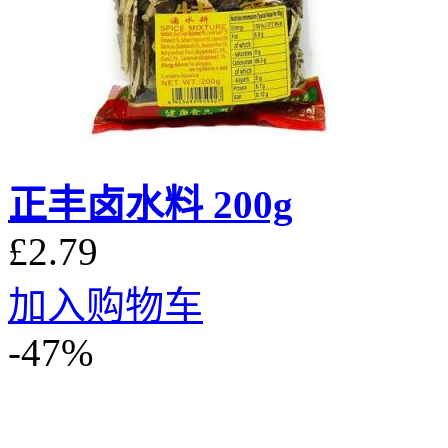
正丰卤水料 200g
£2.79
加入购物车
-47%