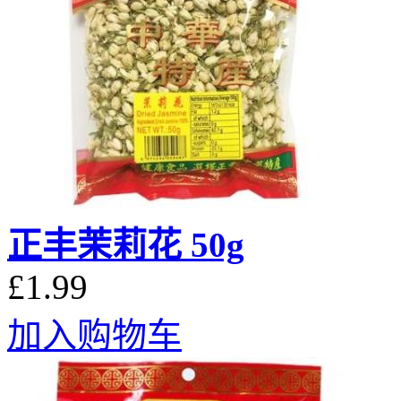
正丰茉莉花 50g
£1.99
加入购物车