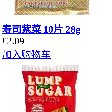
寿司紫菜 10片 28g
£2.09
加入购物车