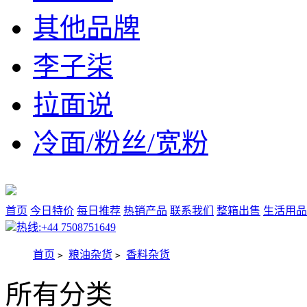
其他品牌
李子柒
拉面说
冷面/粉丝/宽粉
首页
今日特价
每日推荐
热销产品
联系我们
整箱出售
生活用品
热线:+44 7508751649
首页
粮油杂货
香料杂货
>
>
所有分类