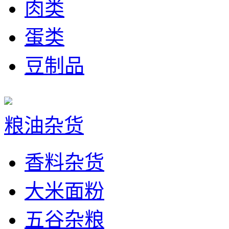
肉类
蛋类
豆制品
粮油杂货
香料杂货
大米面粉
五谷杂粮