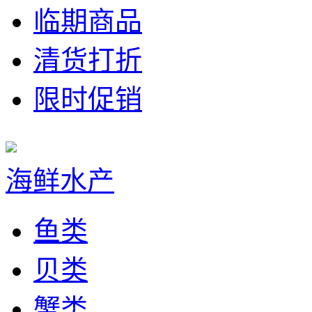
临期商品
清货打折
限时促销
海鲜水产
鱼类
贝类
蟹类