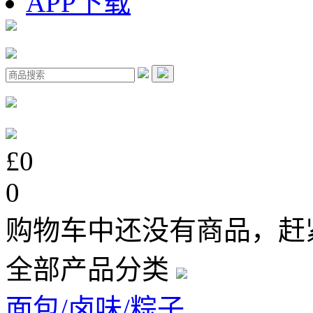
APP下载
£0
0
购物车中还没有商品，赶
全部产品分类
面包/卤味/粽子