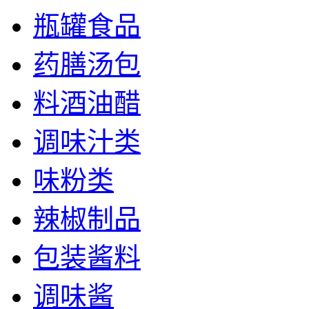
瓶罐食品
药膳汤包
料酒油醋
调味汁类
味粉类
辣椒制品
包装酱料
调味酱