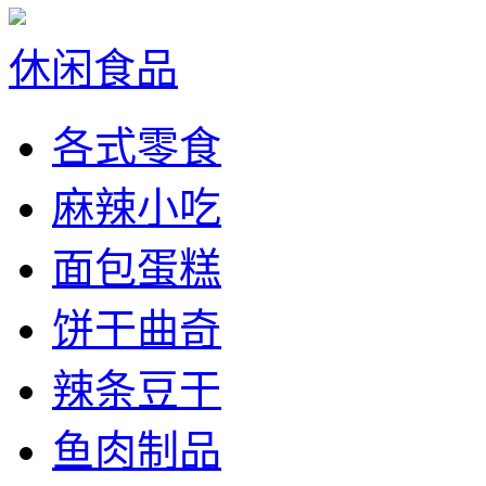
休闲食品
各式零食
麻辣小吃
面包蛋糕
饼干曲奇
辣条豆干
鱼肉制品