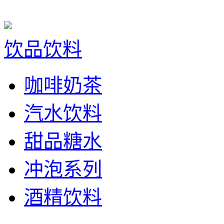
饮品饮料
咖啡奶茶
汽水饮料
甜品糖水
冲泡系列
酒精饮料