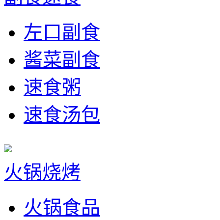
左口副食
酱菜副食
速食粥
速食汤包
火锅烧烤
火锅食品