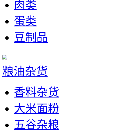
肉类
蛋类
豆制品
粮油杂货
香料杂货
大米面粉
五谷杂粮