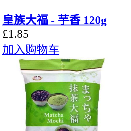
皇族大福 - 芋香 120g
£1.85
加入购物车