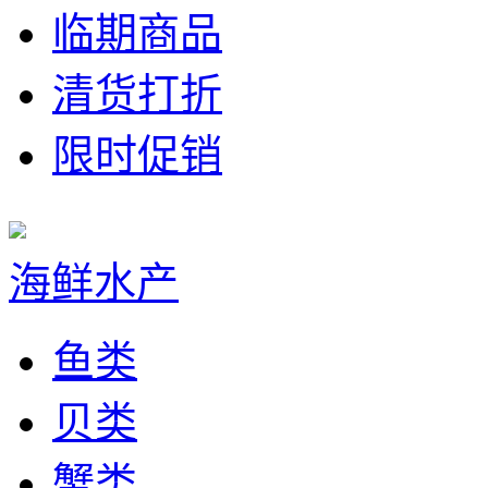
临期商品
清货打折
限时促销
海鲜水产
鱼类
贝类
蟹类