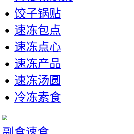
饺子锅贴
速冻包点
速冻点心
速冻产品
速冻汤圆
冷冻素食
副食速食