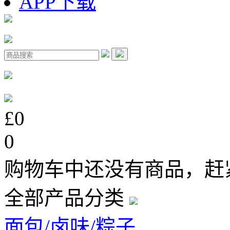
APP下载
£0
0
购物车中还没有商品，赶
全部产品分类
面包/卤味/粽子