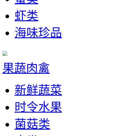
虾类
海味珍品
果蔬肉禽
新鲜蔬菜
时令水果
菌菇类