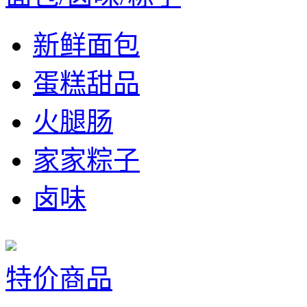
新鲜面包
蛋糕甜品
火腿肠
家家粽子
卤味
特价商品