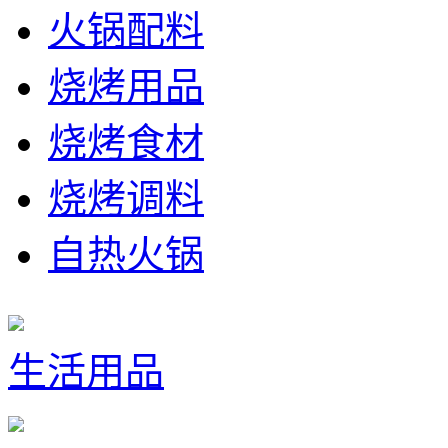
火锅配料
烧烤用品
烧烤食材
烧烤调料
自热火锅
生活用品