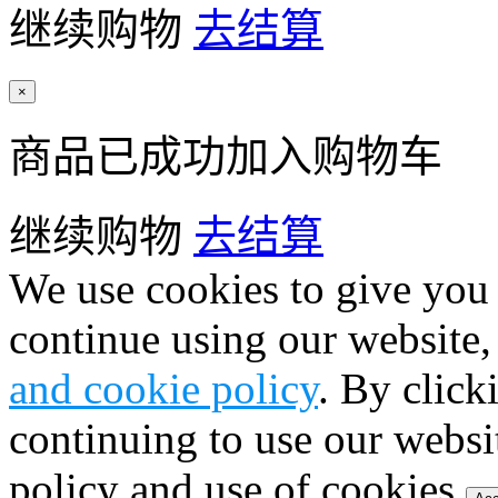
继续购物
去结算
×
商品已成功加入购物车
继续购物
去结算
We use cookies to give you 
continue using our website,
and cookie policy
. By click
continuing to use our websi
policy and use of cookies.