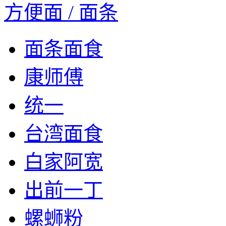
方便面 / 面条
面条面食
康师傅
统一
台湾面食
白家阿宽
出前一丁
螺蛳粉