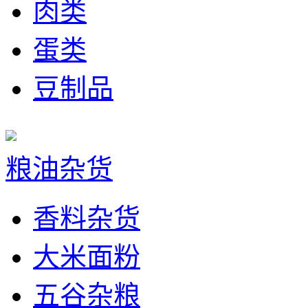
肉类
蛋类
豆制品
粮油杂货
香料杂货
大米面粉
五谷杂粮