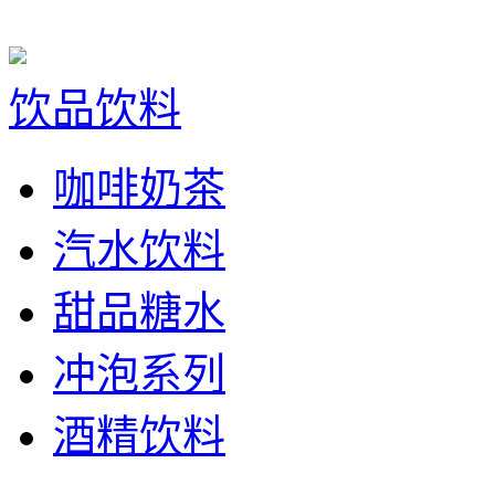
饮品饮料
咖啡奶茶
汽水饮料
甜品糖水
冲泡系列
酒精饮料