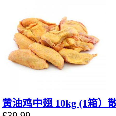
黄油鸡中翅 10kg (1箱）
£39.99