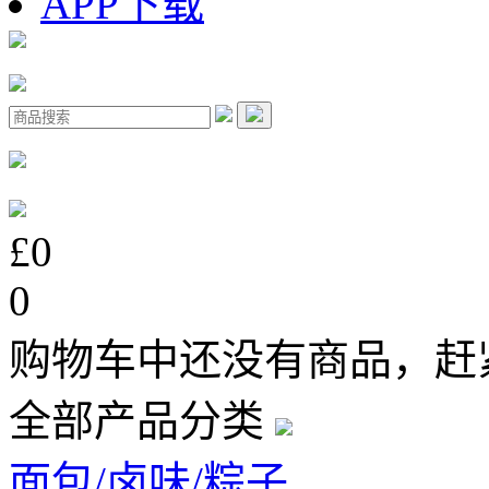
APP下载
£0
0
购物车中还没有商品，赶
全部产品分类
面包/卤味/粽子