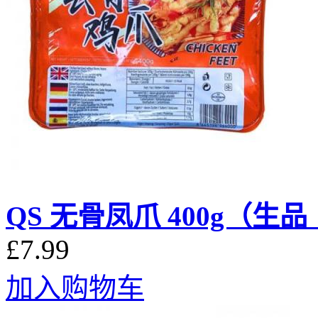
QS 无骨凤爪 400g（
£7.99
加入购物车