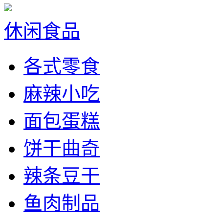
休闲食品
各式零食
麻辣小吃
面包蛋糕
饼干曲奇
辣条豆干
鱼肉制品