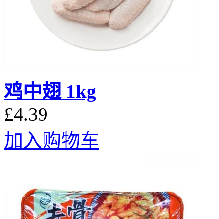
鸡中翅 1kg
£4.39
加入购物车