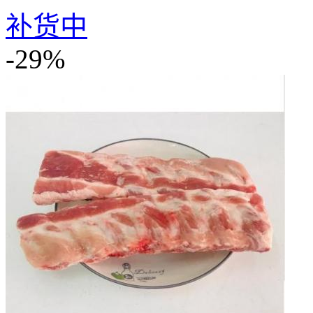
补货中
-29%