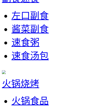
左口副食
酱菜副食
速食粥
速食汤包
火锅烧烤
火锅食品