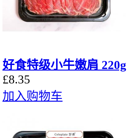
好食特级小牛嫩肩 220g
£8.35
加入购物车