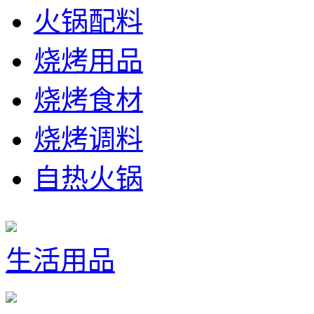
火锅配料
烧烤用品
烧烤食材
烧烤调料
自热火锅
生活用品