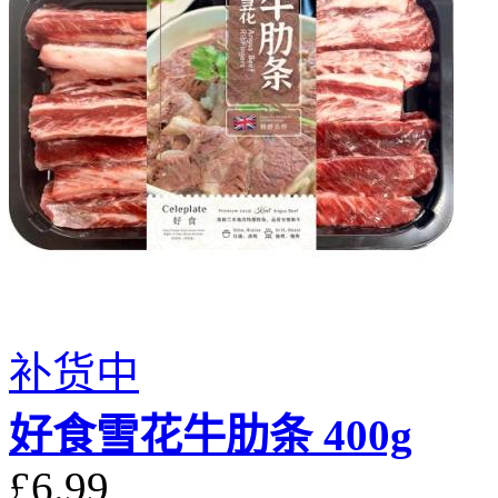
补货中
好食雪花牛肋条 400g
£6.99