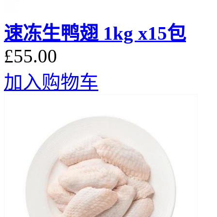
速冻生鸭翅 1kg x15包
£55.00
加入购物车