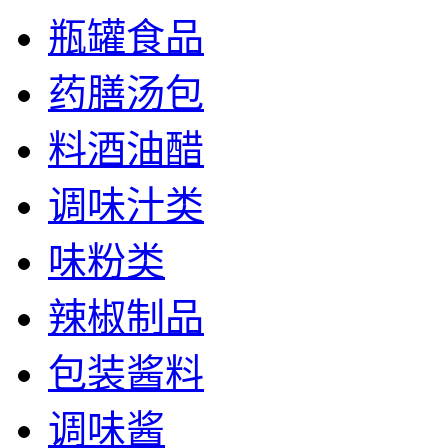
瓶罐食品
药膳汤包
料酒油醋
调味汁类
味粉类
辣椒制品
包装酱料
调味酱