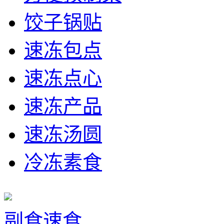
饺子锅贴
速冻包点
速冻点心
速冻产品
速冻汤圆
冷冻素食
副食速食