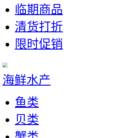
临期商品
清货打折
限时促销
海鲜水产
鱼类
贝类
蟹类