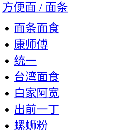
方便面 / 面条
面条面食
康师傅
统一
台湾面食
白家阿宽
出前一丁
螺蛳粉