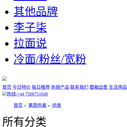
其他品牌
李子柒
拉面说
冷面/粉丝/宽粉
首页
今日特价
每日推荐
热销产品
联系我们
整箱出售
生活用品
热线:+44 7508751649
首页
果蔬肉禽
肉类
>
>
所有分类