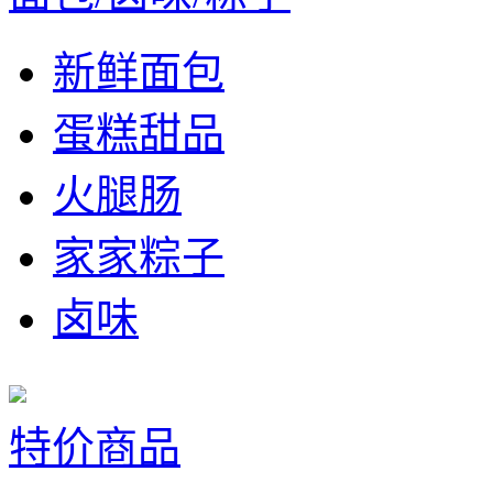
新鲜面包
蛋糕甜品
火腿肠
家家粽子
卤味
特价商品