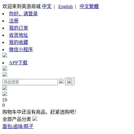
欢迎来到英游商城
中文
|
English
|
中文繁體
你好，请登录
注册
我的订单
收货地址
我的收藏
微信小程序
APP下载
£0
0
购物车中还没有商品，赶紧选购吧！
全部产品分类
面包/卤味/粽子