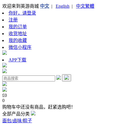
欢迎来到英游商城
中文
|
English
|
中文繁體
你好，请登录
注册
我的订单
收货地址
我的收藏
微信小程序
APP下载
£0
0
购物车中还没有商品，赶紧选购吧！
全部产品分类
面包/卤味/粽子