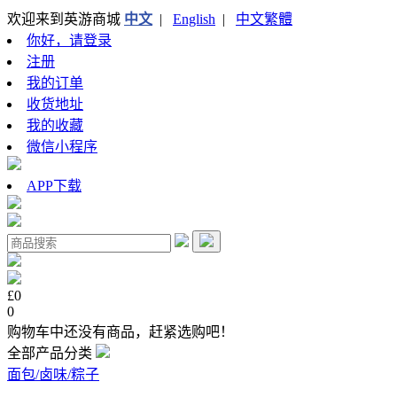
欢迎来到英游商城
中文
|
English
|
中文繁體
你好，请登录
注册
我的订单
收货地址
我的收藏
微信小程序
APP下载
£0
0
购物车中还没有商品，赶紧选购吧！
全部产品分类
面包/卤味/粽子