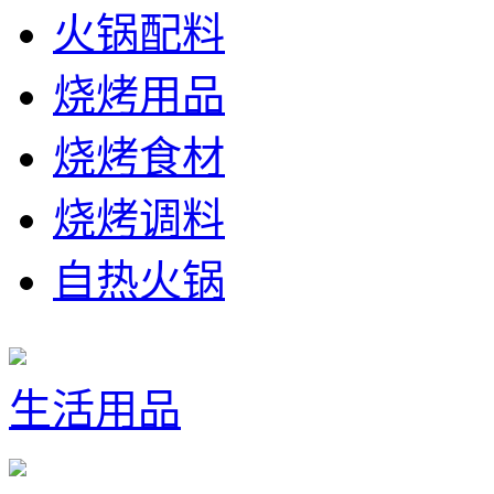
火锅配料
烧烤用品
烧烤食材
烧烤调料
自热火锅
生活用品