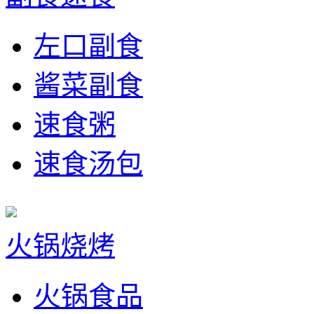
左口副食
酱菜副食
速食粥
速食汤包
火锅烧烤
火锅食品