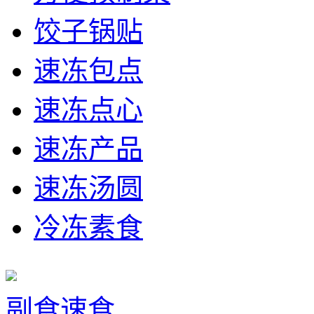
饺子锅贴
速冻包点
速冻点心
速冻产品
速冻汤圆
冷冻素食
副食速食