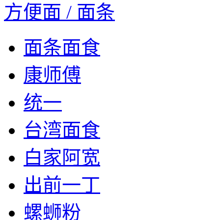
方便面 / 面条
面条面食
康师傅
统一
台湾面食
白家阿宽
出前一丁
螺蛳粉