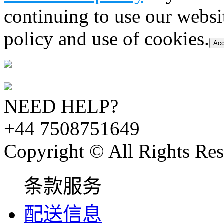
continuing to use our websi
policy and use of cookies.
Acc
NEED HELP?
+44 7508751649
Copyright © All Rights Res
条款服务
配送信息