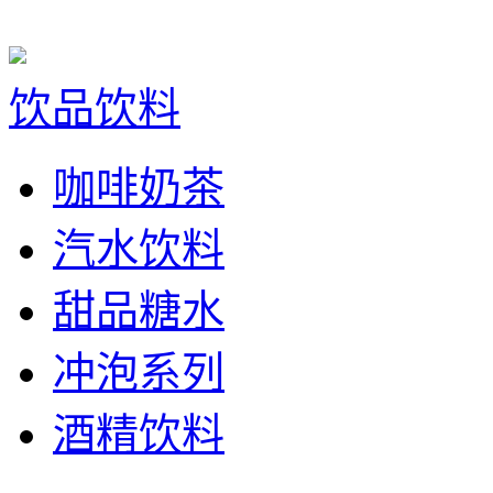
饮品饮料
咖啡奶茶
汽水饮料
甜品糖水
冲泡系列
酒精饮料