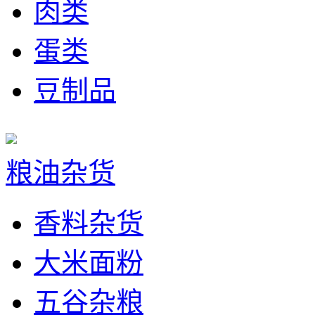
肉类
蛋类
豆制品
粮油杂货
香料杂货
大米面粉
五谷杂粮