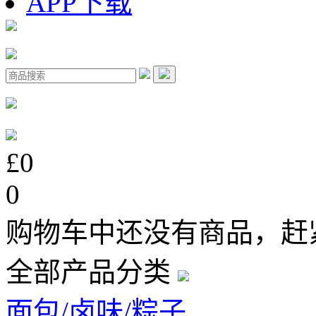
APP下载
£0
0
购物车中还没有商品，赶
全部产品分类
面包/卤味/粽子