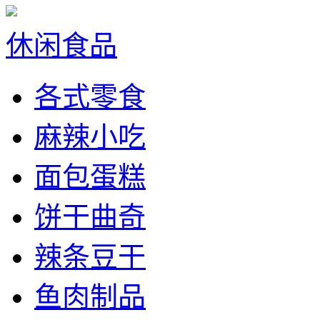
休闲食品
各式零食
麻辣小吃
面包蛋糕
饼干曲奇
辣条豆干
鱼肉制品