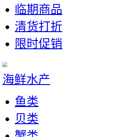
临期商品
清货打折
限时促销
海鲜水产
鱼类
贝类
蟹类