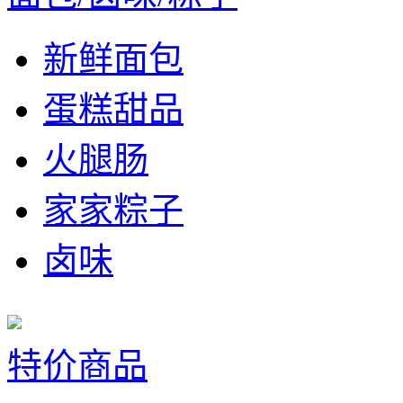
新鲜面包
蛋糕甜品
火腿肠
家家粽子
卤味
特价商品