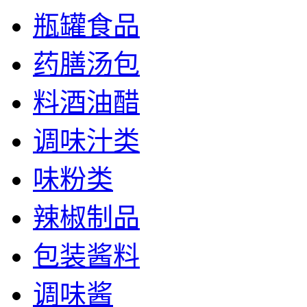
瓶罐食品
药膳汤包
料酒油醋
调味汁类
味粉类
辣椒制品
包装酱料
调味酱