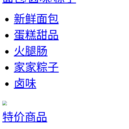
新鲜面包
蛋糕甜品
火腿肠
家家粽子
卤味
特价商品