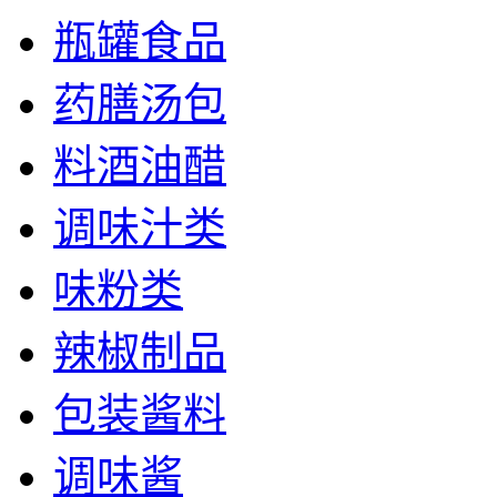
瓶罐食品
药膳汤包
料酒油醋
调味汁类
味粉类
辣椒制品
包装酱料
调味酱