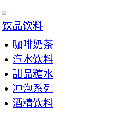
饮品饮料
咖啡奶茶
汽水饮料
甜品糖水
冲泡系列
酒精饮料