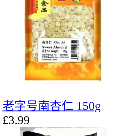
老字号南杏仁 150g
£3.99