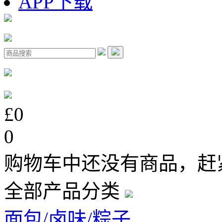
APP下载
£0
0
购物车中还没有商品，赶
全部产品分类
面包/卤味/粽子