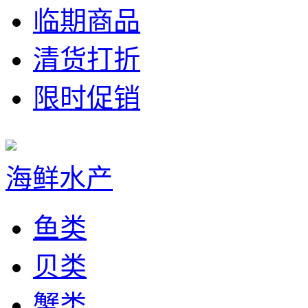
临期商品
清货打折
限时促销
海鲜水产
鱼类
贝类
蟹类