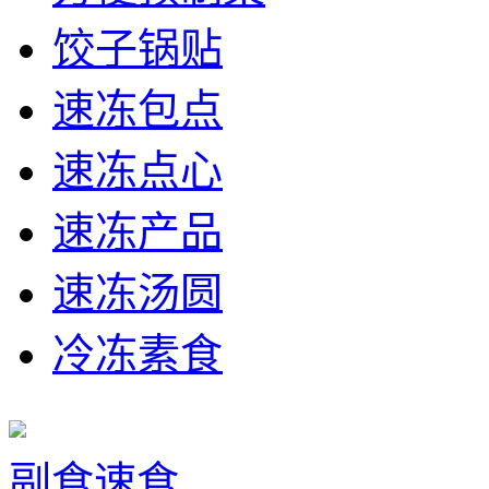
饺子锅贴
速冻包点
速冻点心
速冻产品
速冻汤圆
冷冻素食
副食速食