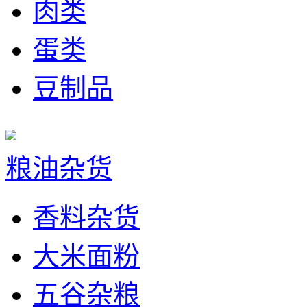
肉类
蛋类
豆制品
粮油杂货
香料杂货
大米面粉
五谷杂粮