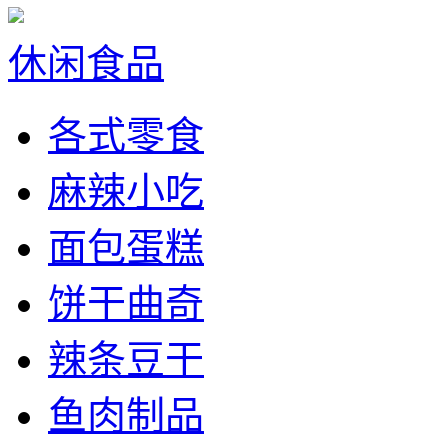
休闲食品
各式零食
麻辣小吃
面包蛋糕
饼干曲奇
辣条豆干
鱼肉制品