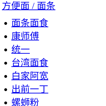
方便面 / 面条
面条面食
康师傅
统一
台湾面食
白家阿宽
出前一丁
螺蛳粉