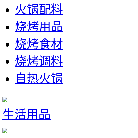
火锅配料
烧烤用品
烧烤食材
烧烤调料
自热火锅
生活用品