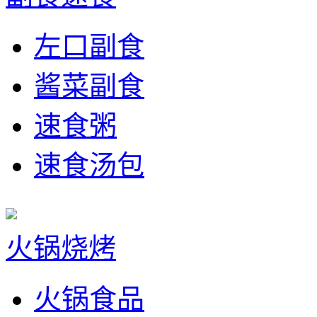
左口副食
酱菜副食
速食粥
速食汤包
火锅烧烤
火锅食品