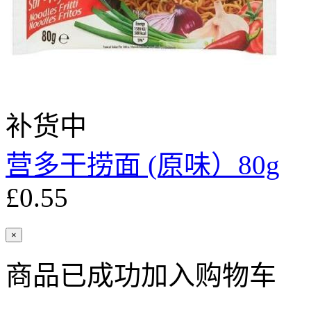
补货中
营多干捞面 (原味）80g
£0.55
×
商品已成功加入购物车