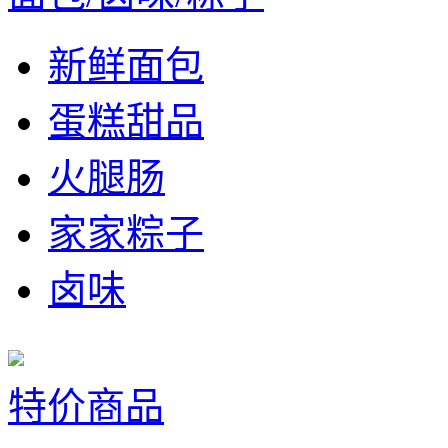
新鲜面包
蛋糕甜品
火腿肠
家家粽子
卤味
特价商品