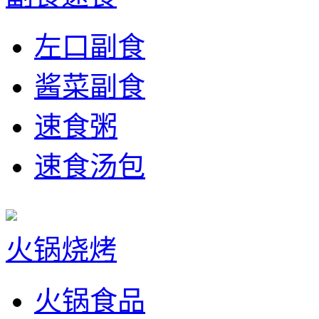
左口副食
酱菜副食
速食粥
速食汤包
火锅烧烤
火锅食品