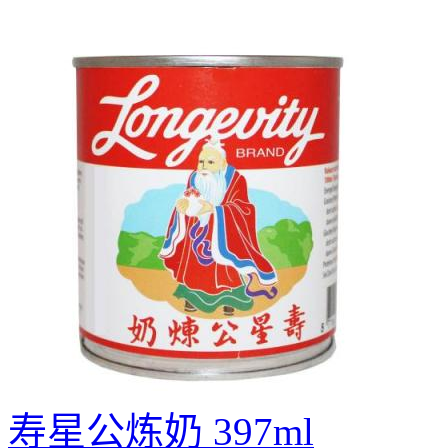
寿星公炼奶 397ml