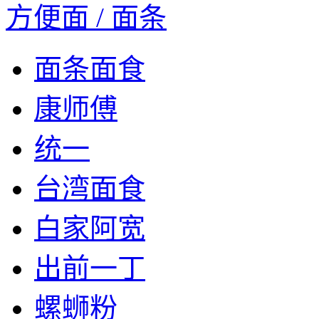
方便面 / 面条
面条面食
康师傅
统一
台湾面食
白家阿宽
出前一丁
螺蛳粉