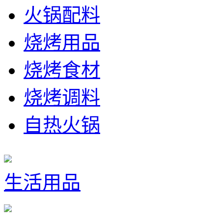
火锅配料
烧烤用品
烧烤食材
烧烤调料
自热火锅
生活用品