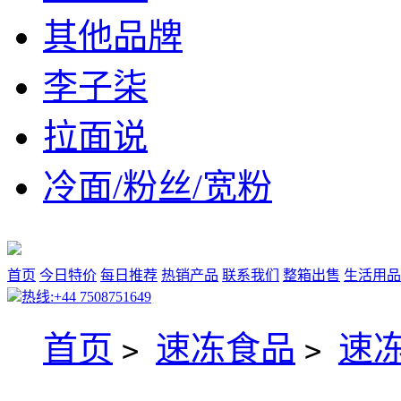
其他品牌
李子柒
拉面说
冷面/粉丝/宽粉
首页
今日特价
每日推荐
热销产品
联系我们
整箱出售
生活用品
热线:+44 7508751649
首页
速冻食品
速
>
>