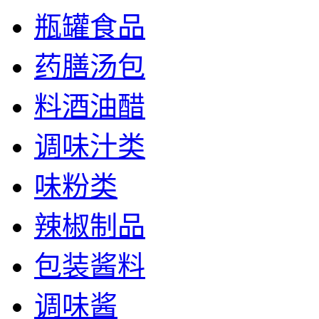
瓶罐食品
药膳汤包
料酒油醋
调味汁类
味粉类
辣椒制品
包装酱料
调味酱