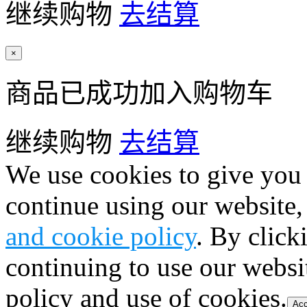
继续购物
去结算
×
商品已成功加入购物车
继续购物
去结算
We use cookies to give you 
continue using our website,
and cookie policy
. By click
continuing to use our websi
policy and use of cookies.
Acc