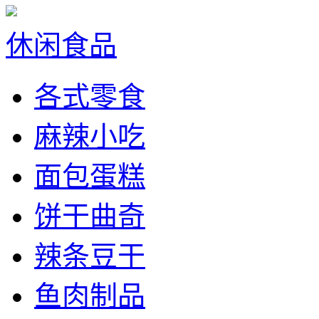
休闲食品
各式零食
麻辣小吃
面包蛋糕
饼干曲奇
辣条豆干
鱼肉制品