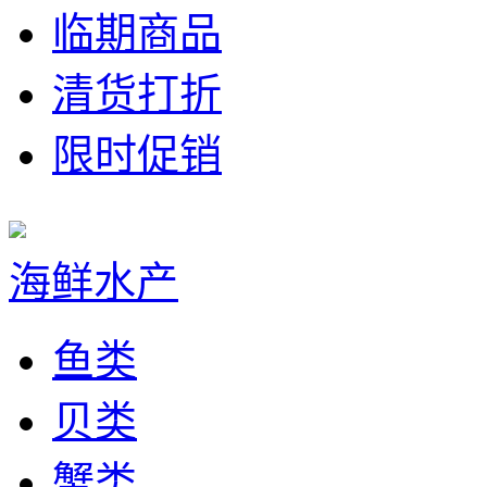
临期商品
清货打折
限时促销
海鲜水产
鱼类
贝类
蟹类