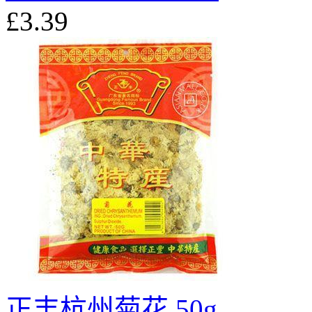
£3.39
正丰杭州菊花 50g