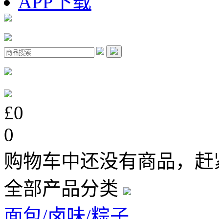
APP下载
£0
0
购物车中还没有商品，赶
全部产品分类
面包/卤味/粽子