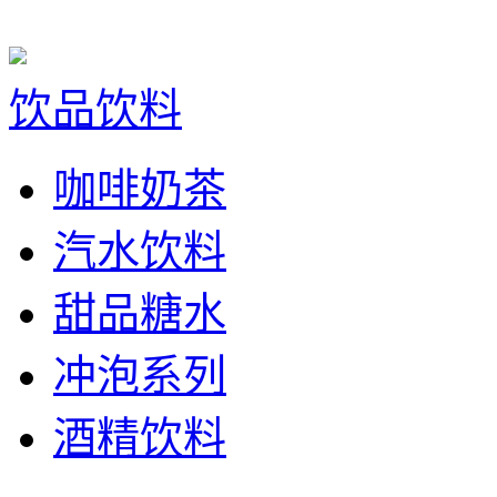
饮品饮料
咖啡奶茶
汽水饮料
甜品糖水
冲泡系列
酒精饮料