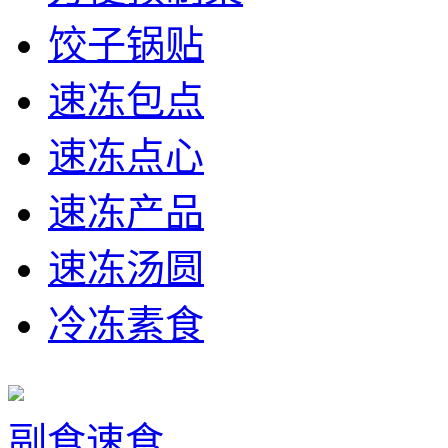
饺子锅贴
速冻包点
速冻点心
速冻产品
速冻汤圆
冷冻素食
副食速食