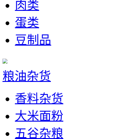
肉类
蛋类
豆制品
粮油杂货
香料杂货
大米面粉
五谷杂粮