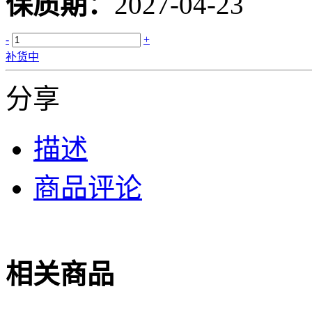
保质期：
2027-04-23
-
+
补货中
分享
描述
商品评论
相关商品